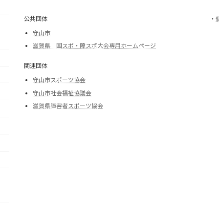
公共団体
・
守山市
滋賀県 国スポ・障スポ大会専用ホームページ
関連団体
守山市スポーツ協会
守山市社会福祉協議会
滋賀県障害者スポーツ協会