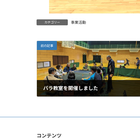
事業活動
カテゴリー
前の記事
パラ教室を開催しました
2024年2月25日
コンテンツ