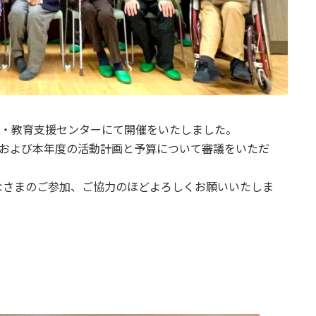
習・教育支援センターにて開催をいたしました。
算および本年度の活動計画と予算について審議をいただ
。
なさまのご参加、ご協力のほどよろしくお願いいたしま