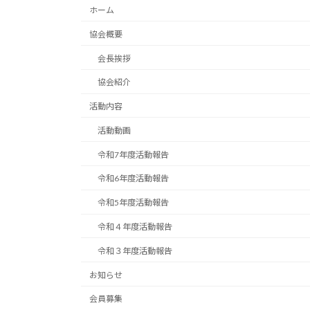
ホーム
協会概要
会長挨拶
協会紹介
活動内容
活動動画
令和7年度活動報告
令和6年度活動報告
令和5年度活動報告
令和４年度活動報告
令和３年度活動報告
お知らせ
会員募集