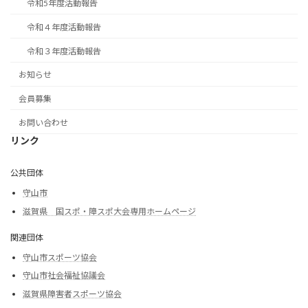
令和5年度活動報告
令和４年度活動報告
令和３年度活動報告
お知らせ
会員募集
お問い合わせ
リンク
公共団体
守山市
滋賀県 国スポ・障スポ大会専用ホームページ
関連団体
守山市スポーツ協会
守山市社会福祉協議会
滋賀県障害者スポーツ協会