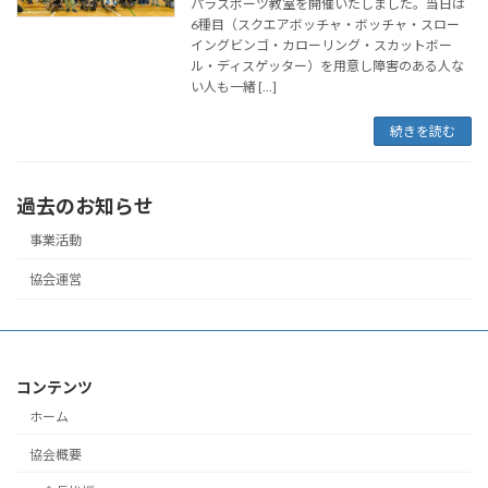
パラスポーツ教室を開催いたしました。当日は
6種目（スクエアボッチャ・ボッチャ・スロー
イングビンゴ・カローリング・スカットボー
ル・ディスゲッター）を用意し障害のある人な
い人も一緒 […]
続きを読む
過去のお知らせ
事業活動
協会運営
コンテンツ
ホーム
協会概要