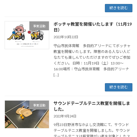
続きを読む
ボッチャ教室を開催いたします（11月19
事業活動
日）
2022年10月22日
守山市民体育館 多目的アリーナにてボッチャ
教室を開催いたします。障害のある人ない人ど
なたでも楽しんでいただけますのでぜひご参加
ください。 日時：11月19日（土）13:00～
16:00場所：守山市民体育館 多目的アリーナ
[…]
続きを読む
サウンドテーブルテニス教室を開催しま
事業活動
した。
2022年9月24日
9月23日野洲市なかよし交流館にて、サウンド
テーブルテニス教室を開催しました。サウンド
テーブルテニスは視覚障がい者を対象としたス